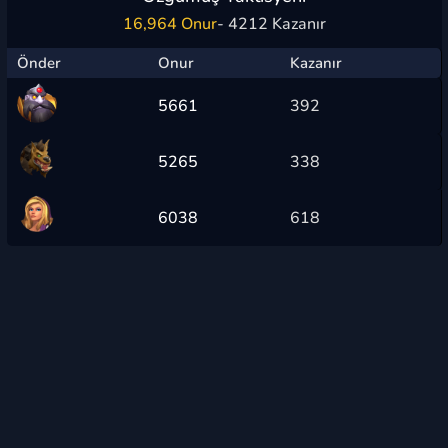
16,964 Onur
- 4212 Kazanır
Önder
Onur
Kazanır
5661
392
5265
338
6038
618