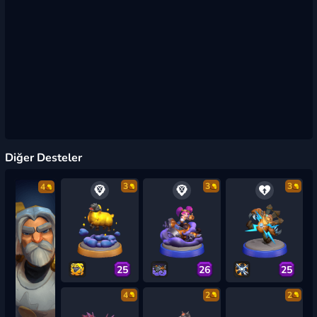
Diğer Desteler
3
3
3
4
25
26
25
4
2
2