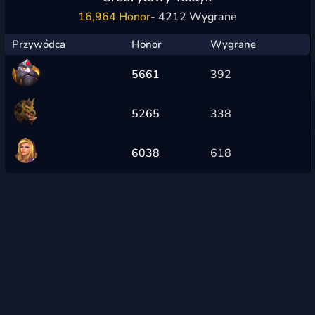
16,964 Honor
- 4212 Wygrane
Przywódca
Honor
Wygrane
5661
392
5265
338
6038
618