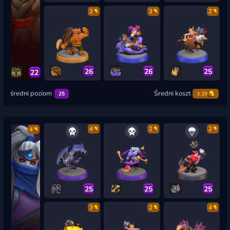
2
3
2
26
26
25
22
średni poziom
Średni koszt
25
3.29
4
2
2
4
25
25
25
3
2
4